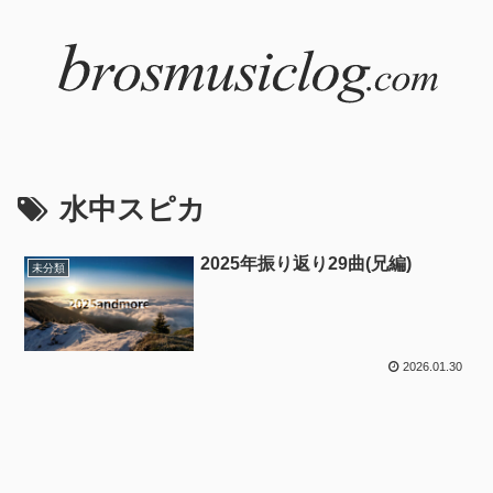
水中スピカ
2025年振り返り29曲(兄編)
未分類
2026.01.30